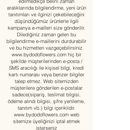
edilmedikçe belirli zaman
aralıklarında bilgilendirme, yeni ürün
tanıtımları ve ilginizi çekebileceğini
düşündüğümüz ürünlerle ilgili
kampanya e-mailleri size gönderilir.
Dilediğiniz zaman gelen bu
bilgilendirme e-maillerini durdurabilir
ve bu hizmetten vazgeçebilirsiniz.
www.bydodoflowers.com
hiç bir
şekilde müşterilerinden e-posta /
SMS aracılığı ile kişisel bilgi, kredi
kartı numarası veya benzer bilgiler
talep etmez. Web sitemizden
müşterilere gönderilen e-postalar
sadece(sipariş, teslimat bilgisi,
ödeme alındı bilgisi, şifre yenileme,
tanıtım vb.) bilgi içeriklidir.
www.bydodoflowers.com
web
sitemize üyeliğinizi iptal etmek
isterseniz