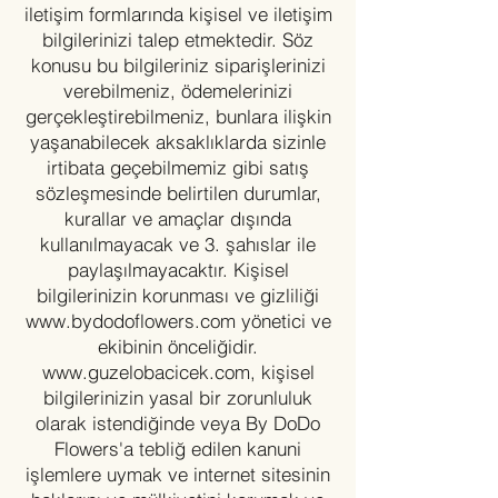
iletişim formlarında kişisel ve iletişim
bilgilerinizi talep etmektedir. Söz
konusu bu bilgileriniz siparişlerinizi
verebilmeniz, ödemelerinizi
gerçekleştirebilmeniz, bunlara ilişkin
yaşanabilecek aksaklıklarda sizinle
irtibata geçebilmemiz gibi satış
sözleşmesinde belirtilen durumlar,
kurallar ve amaçlar dışında
kullanılmayacak ve 3. şahıslar ile
paylaşılmayacaktır. Kişisel
bilgilerinizin korunması ve gizliliği
www.bydodoflowers.com
yönetici ve
ekibinin önceliğidir.
www.guzelobacicek.com
, kişisel
bilgilerinizin yasal bir zorunluluk
olarak istendiğinde veya By DoDo
Flowers'a tebliğ edilen kanuni
işlemlere uymak ve internet sitesinin