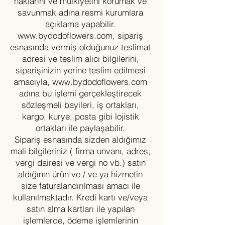
haklarını ve mülkiyetini korumak ve
savunmak adına resmi kurumlara
açıklama yapabilir.
www.bydodoflowers.com
, sipariş
esnasında vermiş olduğunuz teslimat
adresi ve teslim alıcı bilgilerini,
siparişinizin yerine teslim edilmesi
amacıyla,
www.bydodoflowers.com
adına bu işlemi gerçekleştirecek
sözleşmeli bayileri, iş ortakları,
kargo, kurye, posta gibi lojistik
ortakları ile paylaşabilir.
Sipariş esnasında sizden aldığımız
mali bilgileriniz ( firma unvanı, adres,
vergi dairesi ve vergi no vb.) satın
aldığının ürün ve / ve ya hizmetin
size faturalandırılması amacı ile
kullanılmaktadır. Kredi kartı ve/veya
satın alma kartları ile yapılan
işlemlerde, ödeme işlemlerinin