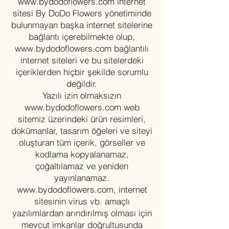
www.bydodoflowers.com
internet
sitesi By DoDo Flowers yönetiminde
bulunmayan başka internet sitelerine
bağlantı içerebilmekte olup,
www.bydodoflowers.com
bağlantılı
internet siteleri ve bu sitelerdeki
içeriklerden hiçbir şekilde sorumlu
değildir.
Yazılı izin olmaksızın
www.bydodoflowers.com
web
sitemiz üzerindeki ürün resimleri,
dokümanlar, tasarım öğeleri ve siteyi
oluşturan tüm içerik, görseller ve
kodlama kopyalanamaz,
çoğaltılamaz ve yeniden
yayınlanamaz.
www.bydodoflowers.com
, internet
sitesinin virus vb. amaçlı
yazılımlardan arındırılmış olması için
mevcut imkanlar doğrultusunda