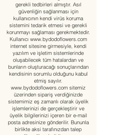
gerekli tedbirleri almıştır. Asıl
güvenliğin sağlanması için
kullanıcının kendi virüs koruma
sistemini tedarik etmesi ve gerekli
korunmayı sağlaması gerekmektedir.
Kullanıcı
www.bydodoflowers.com
internet sitesine girmesiyle, kendi
yazılım ve işletim sistemlerinde
oluşabilecek tüm hatalardan ve
bunların oluşturacağı sonuçlarından
kendisinin sorumlu olduğunu kabul
etmiş sayılır.
www.bydodoflowers.com
sitemiz
üzerinden sipariş verdiğinizde
sistemimiz eş zamanlı olarak üyelik
işlemlerinizi de gerçekleştirir ve
üyelik bilgilerinizi içeren bir e-mail
posta adresinize gönderilir. Bununla
birlikte aksi tarafınızdan talep