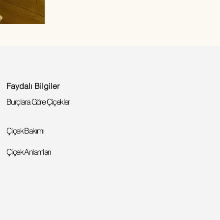
Faydalı Bilgiler
Burçlara Göre Çiçekler
Çiçek Bakımı
Çiçek Anlamları