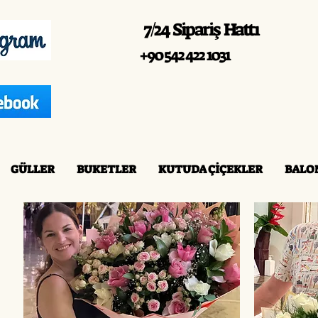
7/24 Sipariş Hattı
+90 542 422 1031
GÜLLER
BUKETLER
KUTUDA ÇİÇEKLER
BALO