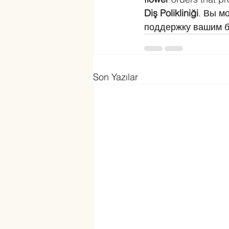
Diş Polikliniği
. Вы м
поддержку вашим б
Son Yazılar