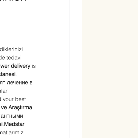
iklerinizi 
de tedavi 
ower delivery
 is 
stanesi
. 
ят лечение в 
alan 
d your best 
 ve Araştırma 
гантными 
i
.
Medstar 
matlarımızı 