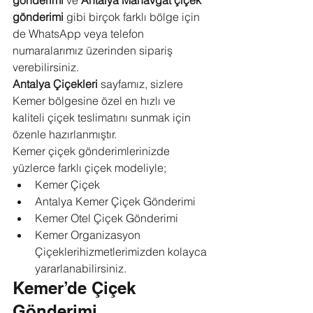
gönderimi
 ve 
Antalya Manavgat çiçek 
gönderimi
 gibi birçok farklı bölge için 
de WhatsApp veya telefon 
numaralarımız üzerinden sipariş 
verebilirsiniz.
Antalya Çiçekleri
 sayfamız, sizlere 
Kemer bölgesine özel en hızlı ve 
kaliteli çiçek teslimatını sunmak için 
özenle hazırlanmıştır.
Kemer çiçek gönderimlerinizde 
yüzlerce farklı çiçek modeliyle;
Kemer Çiçek
Antalya Kemer Çiçek Gönderimi
Kemer Otel Çiçek Gönderimi
Kemer Organizasyon 
Çiçeklerihizmetlerimizden kolayca 
yararlanabilirsiniz.
Kemer’de Çiçek 
Gönderimi 