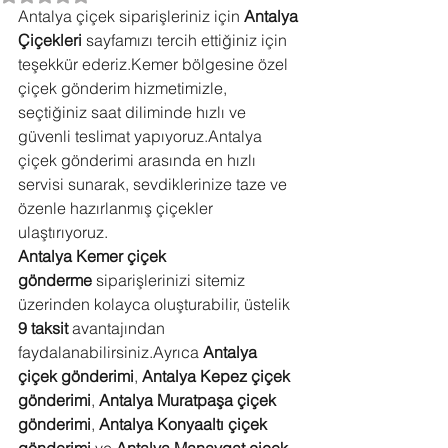
Antalya çiçek siparişleriniz için 
Antalya 
Çiçekleri
 sayfamızı tercih ettiğiniz için 
teşekkür ederiz.Kemer bölgesine özel 
çiçek gönderim hizmetimizle, 
seçtiğiniz saat diliminde hızlı ve 
güvenli teslimat yapıyoruz.Antalya 
çiçek gönderimi arasında en hızlı 
servisi sunarak, sevdiklerinize taze ve 
özenle hazırlanmış çiçekler 
ulaştırıyoruz.
Antalya Kemer çiçek 
gönderme
 siparişlerinizi sitemiz 
üzerinden kolayca oluşturabilir, üstelik 
9 taksit
 avantajından 
faydalanabilirsiniz.Ayrıca 
Antalya 
çiçek gönderimi
, 
Antalya Kepez çiçek 
gönderimi
, 
Antalya Muratpaşa çiçek 
gönderimi
, 
Antalya Konyaaltı çiçek 