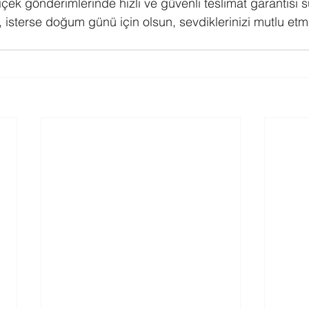
içek gönderimlerinde hızlı ve güvenli teslimat garantisi 
, isterse doğum günü için olsun, sevdiklerinizi mutlu et