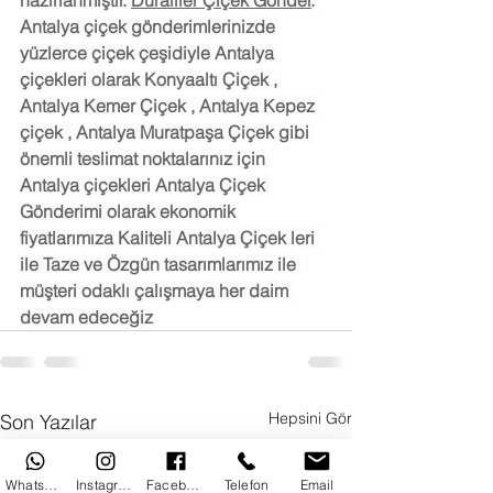
hazırlanmıştır. 
Duraliler Çiçek Gönder
. 
Antalya çiçek gönderimlerinizde 
yüzlerce çiçek çeşidiyle Antalya 
çiçekleri olarak Konyaaltı Çiçek , 
Antalya Kemer Çiçek , Antalya Kepez 
çiçek , Antalya Muratpaşa Çiçek gibi 
önemli teslimat noktalarınız için 
Antalya çiçekleri Antalya Çiçek 
Gönderimi olarak ekonomik 
fiyatlarımıza Kaliteli Antalya Çiçek leri 
ile Taze ve Özgün tasarımlarımız ile 
müşteri odaklı çalışmaya her daim 
devam edeceğiz
Hepsini Gör
Son Yazılar
WhatsApp
Instagram
Facebook
Telefon
Email