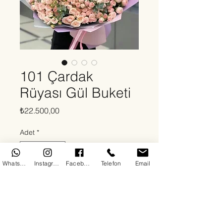
101 Çardak
Rüyası Gül Buketi
Fiyat
₺22.500,00
Adet
*
WhatsApp
Instagram
Facebook
Telefon
Email
Sepete Ekle
Hakkında