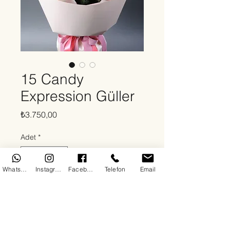
15 Candy
Expression Güller
Fiyat
₺3.750,00
Adet
*
WhatsApp
Instagram
Facebook
Telefon
Email
Sepete Ekle
Hakkında