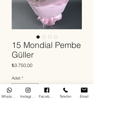
15 Mondial Pembe
Güller
Fiyat
₺3.750,00
Adet
*
WhatsApp
Instagram
Facebook
Telefon
Email
Sepete Ekle
Hakkında