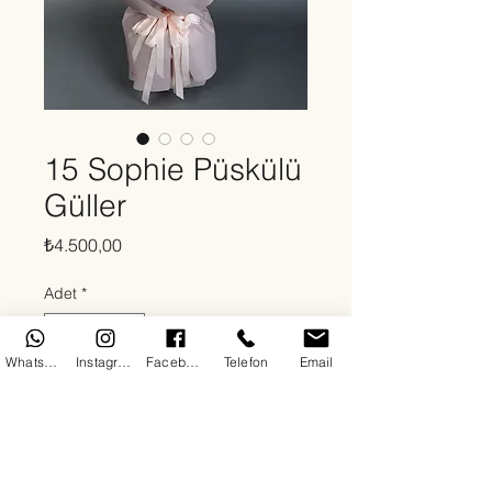
15 Sophie Püskülü
Güller
Fiyat
₺4.500,00
Adet
*
WhatsApp
Instagram
Facebook
Telefon
Email
Sepete Ekle
Hakkında