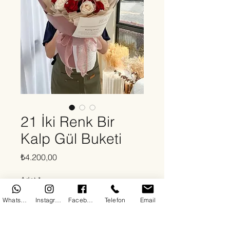
21 İki Renk Bir
Kalp Gül Buketi
Fiyat
₺4.200,00
Adet
*
WhatsApp
Instagram
Facebook
Telefon
Email