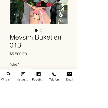
Mevsim Buketleri
013
Fiyat
₺5.500,00
Adet
*
WhatsApp
Instagram
Facebook
Telefon
Email
Sepete Ekle
Hakkında