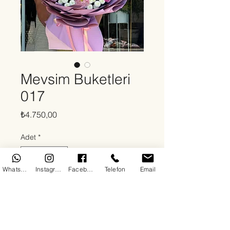
Mevsim Buketleri
017
Fiyat
₺4.750,00
Adet
*
WhatsApp
Instagram
Facebook
Telefon
Email
Sepete Ekle
Hakkında