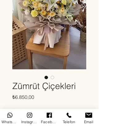
Zümrüt Çiçekleri
Fiyat
₺6.850,00
Adet
*
WhatsApp
Instagram
Facebook
Telefon
Email