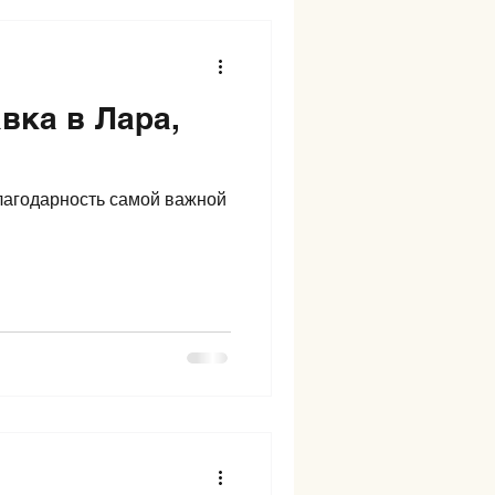
вка в Лара,