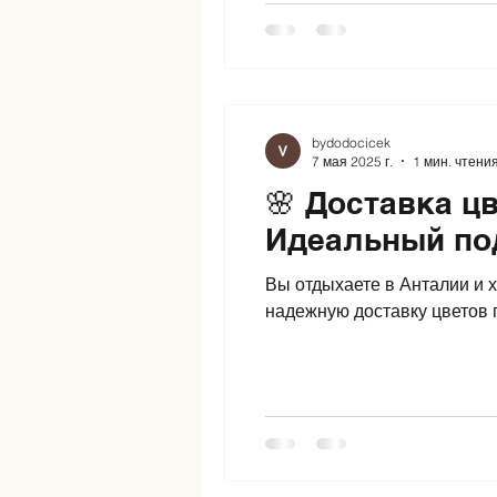
bydodocicek
7 мая 2025 г.
1 мин. чтени
🌸 Доставка ц
Идеальный по
Вы отдыхаете в Анталии и 
надежную доставку цветов п