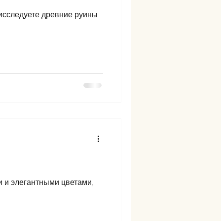
 исследуете древние руины