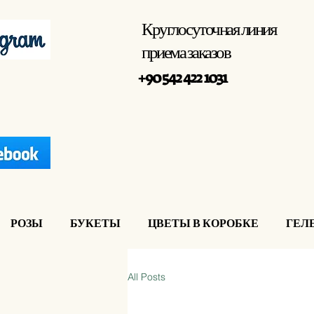
Круглосуточная линия
приема заказов
+90 542 422 1031
РОЗЫ
БУКЕТЫ
ЦВЕТЫ В КОРОБКЕ
ГЕЛ
All Posts