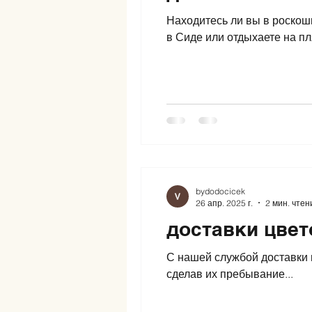
Находитесь ли вы в роскош
в Сиде или отдыхаете на пл
bydodocicek
26 апр. 2025 г.
2 мин. чтен
доставки цвет
С нашей службой доставки цветов в Анталии вы можете удивить сво
сделав их пребывание...