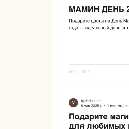
МАМИН ДЕНЬ 2
Подарите цветы на День Ма
года — идеальный день, чт
bydodocicek
6 мая 2025 г.
1 мин. чтени
Подарите маг
для любимых 