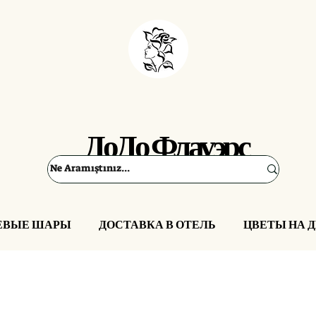
ДоДо Флауэрс
ЕВЫЕ ШАРЫ
ДОСТАВКА В ОТЕЛЬ
ЦВЕТЫ НА 