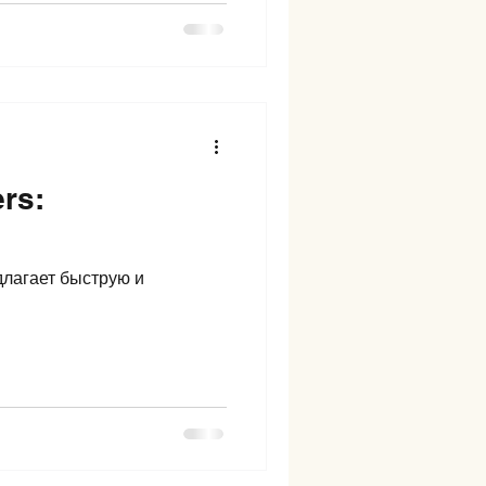
rs:
длагает быструю и