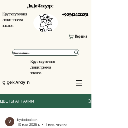
ДоДо Флауэрс
Круглосуточная
+90 542 422 1031
линия приема
заказов
Корзина
Круглосуточная
линия приема
заказов
Çiçek Arayın
ЦВЕТЫ АНТАЛИИ
bydodocicek
10 мая 2025 г.
1 мин. чтения