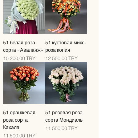
51 белая роза
51 кустовая микс-
сорта «Аваланж»
роза копия
Цена
Цена
10 200,00 TRY
12 500,00 TRY
51 оранжевая
51 розовая роза
роза сорта
сорта Мондиаль
Кахала
Цена
11 500,00 TRY
Цена
11 500,00 TRY