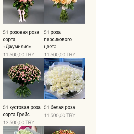
51 розовая роза
51 роза
сорта
персикового
«Джумилия»
цвета
Цена
Цена
11 500,00 TRY
11 500,00 TRY
51 кустовая роза
51 белая роза
сорта Грейс
Цена
11 500,00 TRY
Цена
12 500,00 TRY