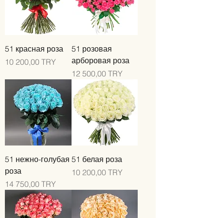
51 красная роза
51 розовая
арборовая роза
Цена
10 200,00 TRY
Цена
12 500,00 TRY
51 нежно-голубая
51 белая роза
роза
Цена
10 200,00 TRY
Цена
14 750,00 TRY