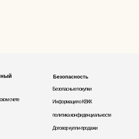
ьный
Безопасность
Безопасные покупки
ком счете
Информация о КВКК
политика конфиденциальности
Договор купли-продажи