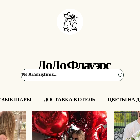
ДоДо Флауэрс
ЕВЫЕ ШАРЫ
ДОСТАВКА В ОТЕЛЬ
ЦВЕТЫ НА 