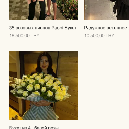
Быстрый просмотр
Быстрый прос
35 розовых пионов Paoni Букет
Радужное весеннее 
Цена
Цена
18 500,00 TRY
10 500,00 TRY
Быстрый просмотр
Букет из 41 белой розы