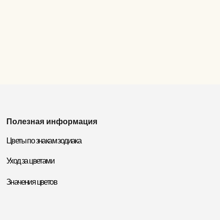
Полезная информация
Цветы по знакам зодиака
Уход за цветами
Значения цветов