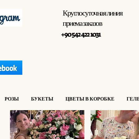
Круглосуточная линия
приема заказов
+90 542 422 1031
РОЗЫ
БУКЕТЫ
ЦВЕТЫ В КОРОБКЕ
ГЕЛ