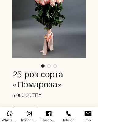
25 роз сорта
«Помароза»
Цена
6 000,00 TRY
Количество
*
WhatsApp
Instagram
Facebook
Telefon
Email