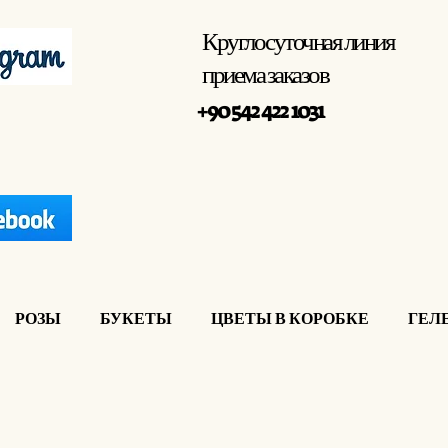
Круглосуточная линия
приема заказов
+90 542 422 1031
РОЗЫ
БУКЕТЫ
ЦВЕТЫ В КОРОБКЕ
ГЕЛ