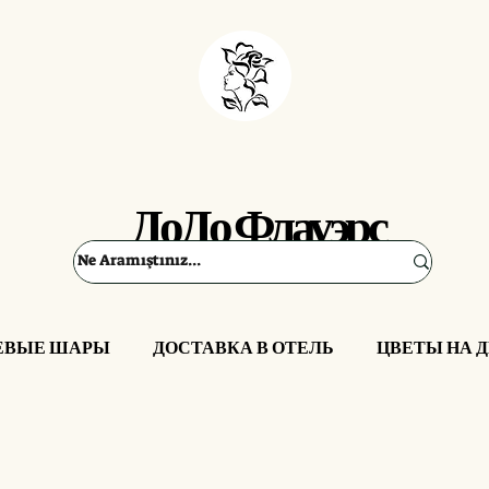
ДоДо Флауэрс
ЕВЫЕ ШАРЫ
ДОСТАВКА В ОТЕЛЬ
ЦВЕТЫ НА 