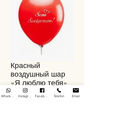
Красный
воздушный шар
«Я люблю тебя»
Цена
150,00 TRY
WhatsApp
Instagram
Facebook
Telefon
Email
Количество
*