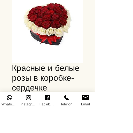
Красные и белые
розы в коробке-
сердечке
Цена
5 500,00 TRY
WhatsApp
Instagram
Facebook
Telefon
Email
Количество
*