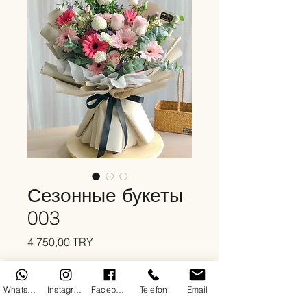
Сезонные букеты
003
Цена
4 750,00 TRY
Количество
*
WhatsApp
Instagram
Facebook
Telefon
Email