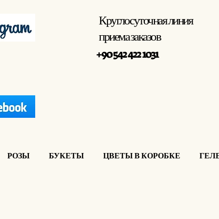
Круглосуточная линия
приема заказов
+90 542 422 1031
РОЗЫ
БУКЕТЫ
ЦВЕТЫ В КОРОБКЕ
ГЕЛ