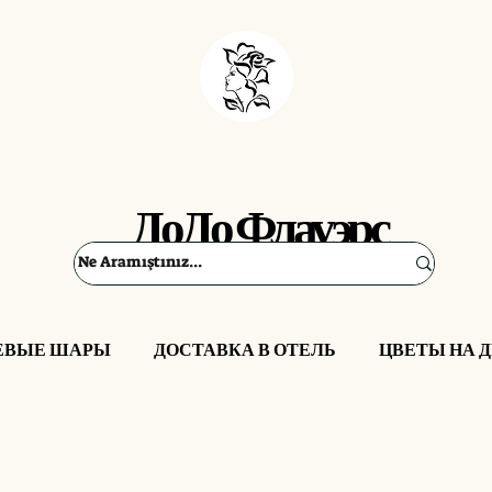
ДоДо Флауэрс
ЕВЫЕ ШАРЫ
ДОСТАВКА В ОТЕЛЬ
ЦВЕТЫ НА 