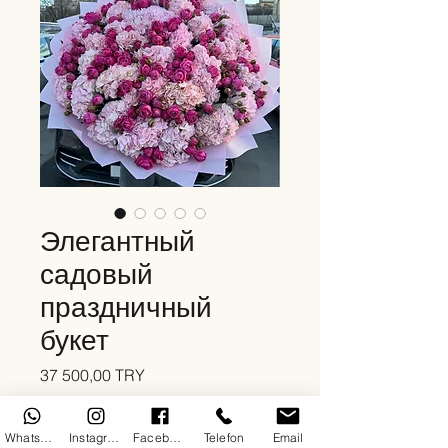
Элегантный
садовый
праздничный
букет
Цена
37 500,00 TRY
Количество
*
WhatsApp
Instagram
Facebook
Telefon
Email